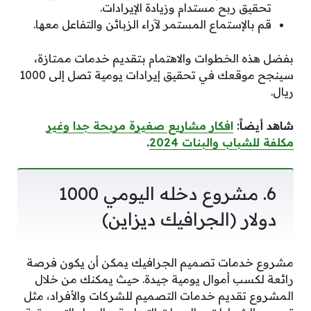
تحقيق ربح مستدام وزيادة الإيرادات.
قم بالإستماع المستمر لآراء الزبائن والتفاعل معها.
بفضل هذه الخطوات والاهتمام بتقديم خدمات ممتازة،
سينجح موقعك في تحقيق إيرادات يومية تصل إلى 1000
ريال.
شاهد أيضاً:
افكار مشاريع صغيرة مربحة جدا وغير
مكلفة للشباب والبنات 2024
.
6. مشروع دخله اليومي 1000
دولار (الجرافيك ديزاين)
مشروع خدمات تصميم الجرافيك يمكن أن يكون فرصة
رائعة لكسب أموال يومية جيدة. حيث يمكنك من خلال
المشروع تقديم خدمات التصميم للشركات والأفراد، مثل