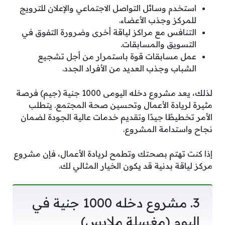
استخدم وسائل التواصل الاجتماعي والإعلان للترويج
للمركز وجذب الأعضاء.
التنافس مع مراكز لياقة أخرى وضرورة التفوق في
التسويق والمسابقات.
عمل مسابقات قوة باستمرار من أجل تشجيع
الشباب وجذب العديد من الأفراد الجدد.
لذلك، يعد مشروع دخله اليومى 1000 جنية (جيم) فرصة
مثيرة لريادة الأعمال وتحسين صحة المجتمع. يتطلب
الأمر تخطيطًا جيدًا وتقديم خدمات عالية الجودة لضمان
نجاح واستدامة المشروع.
إذا كنت تهتم بصحتك وتطمح لريادة الأعمال، فإن مشروع
مركز لياقة بدنية قد يكون الخيار المثالي لك.
3. مشروع دخله 1000 جنية في
اليوم (مغسلة ملابس)