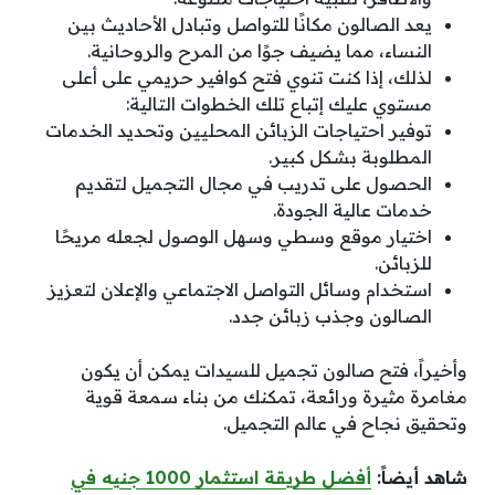
يعد الصالون مكانًا للتواصل وتبادل الأحاديث بين
النساء، مما يضيف جوًا من المرح والروحانية.
لذلك، إذا كنت تنوي فتح كوافير حريمي على أعلى
مستوي عليك إتباع تلك الخطوات التالية:
توفير احتياجات الزبائن المحليين وتحديد الخدمات
المطلوبة بشكل كبير.
الحصول على تدريب في مجال التجميل لتقديم
خدمات عالية الجودة.
اختيار موقع وسطي وسهل الوصول لجعله مريحًا
للزبائن.
استخدام وسائل التواصل الاجتماعي والإعلان لتعزيز
الصالون وجذب زبائن جدد.
وأخيراً، فتح صالون تجميل للسيدات يمكن أن يكون
مغامرة مثيرة ورائعة، تمكنك من بناء سمعة قوية
وتحقيق نجاح في عالم التجميل.
شاهد أيضاً:
أفضل طريقة استثمار 1000 جنيه في