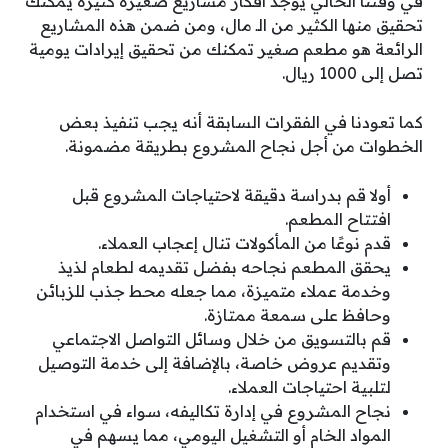
في وقتنا الحالي يوجد أفكار مشاريع صغيرة كثيرة يمكنك
تحقيق منها الكثير من الـ مال، ومن ضمن هذه المشاريع
الرائعة هو مطعم صغير تمكنك من تحقيق إيرادات يومية
تصل إلى 1000 ريال.
كما تعودنا في الفقرات السابقة أنه يجب تنفيذ بعض
الخطوات من أجل نجاح المشروع بطريقة مضمونة.
أولا قم بدراسة دقيقة لاحتياجات المشروع قبل
افتتاح المطعم.
قدم نوعًا من المأكولات تنال إعجاب العملاء.
يحقق المطعم نجاحه بفضل تقديمه لطعام لذيذ
وخدمة عملاء متميزة، مما جعله محط جذب للزبائن
وحافظ على سمعة ممتازة.
قم بالتسويق من خلال وسائل التواصل الاجتماعي
وتقديم عروض خاصة، بالإضافة إلى خدمة التوصيل
لتلبية احتياجات العملاء.
نجاح المشروع في إدارة تكاليفه، سواء في استخدام
المواد الخام أو التشغيل اليومي، مما يسهم في