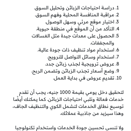
دراسة احتياجات الزبائن وتحليل السوق.
مراقبة المنافسة المحلية وفهم السوق.
اختيار موقع مرئي وسهل الوصول.
التأكد من أن الموقع في منطقة حيوية.
الحصول على معدات جيدة مثل الغسالات
والمجففات.
استخدام مواد تنظيف ذات جودة عالية.
استخدام وسائل التواصل للترويج.
عروض ترويجية لجذب زبائن جدد.
وضع أسعار تجذب الزبائن وتضمن الربح.
تقديم عروض في بداية العمل.
لتحقيق دخل يومي بقيمة 1000 جنيه، يجب أن تقدم
خدمات فعالة وتلبي احتياجات الزبائن. كما يمكنك أيضًا
توسيع نطاق الخدمات لتشمل الكوي والتنظيف الجاف،
وهذا سيزيد من جاذبية عملائك.
ولا تنسى تحسين جودة الخدمات واستخدام تكنولوجيا