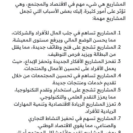
المشاريع هي شيء مهم في الاقتصاد والمجتمع، وهي
تؤثر على أمور كثيرة. إليك بعض الأسباب التي تجعل
المشاريع مهمة:
المشاريع تساهم في جلب المال للأفراد والشركات،
مما يحسن الوضع المالي ويرفع مستوى المعيشة.
المشاريع تشجع على فتح وظائف جديدة، مما يقلل
من البطالة ويزيد فرص التوظيف.
تفحز المشاريع الأفكار الجديدة وتحفز الإبداع، حيث
يعمل الأفراد على تحسين الأعمال والمنتجات.
المشاريع تساهم في تحسين المجتمعات من خلال
تقديم خدمات ومنتجات جديدة.
المشاريع تشجع على استخدام وتقدم التكنولوجيا،
مما يعزز التقدم العلمي والتكنولوجي.
تعزز المشاريع الريادة الاقتصادية وتنمية المهارات
الريادية للأفراد.
المشاريع تسهم في تحفيز النشاط التجاري
والصناعي، مما يقوي الاقتصاد الوطني.
بعض المشاريع تقدم حلاً لمشاكل المجتمع أو تلبي