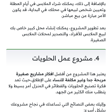
بالإضافة إلى ذلك، يمكنك شراء الملابس في أيام العطلة
وتعيين شخص لبيعها في محلك. في البداية، قد يكون
الأمر عبارة عن بيع مباشر.
بعد تطوير المشروع، يمكنك إنشاء محل كبير خاص بك
لبيع الملابس للأفراد، والتصدير لمحلات الملابس
الصغيرة.
4. مشروع عمل الحلويات
يعتبر هذا المشروع من أفضل
افكار مشاريع صغيرة
مربحة جدا وغير مكلفة للنساء
على الإطلاق،حيث تعد
فكرة تصنيع الحلويات والفطائر في المنزل أمر بسيط ولا
يتطلب منك الكثير من الجهد.
وإليك بعض النصائح التي تساعدك في نجاح مشروعك
بشكل أسرع: