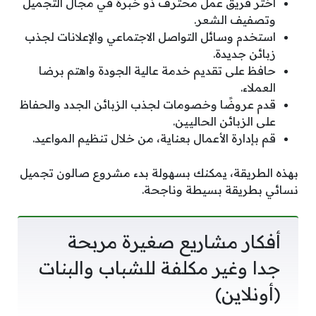
اختر فريق عمل محترف ذو خبرة في مجال التجميل
وتصفيف الشعر.
استخدم وسائل التواصل الاجتماعي والإعلانات لجذب
زبائن جديدة.
حافظ على تقديم خدمة عالية الجودة واهتم برضا
العملاء.
قدم عروضًا وخصومات لجذب الزبائن الجدد والحفاظ
على الزبائن الحاليين.
قم بإدارة الأعمال بعناية، من خلال تنظيم المواعيد.
بهذه الطريقة، يمكنك بسهولة بدء مشروع صالون تجميل
نسائي بطريقة بسيطة وناجحة.
أفكار مشاريع صغيرة مربحة
جدا وغير مكلفة للشباب والبنات
(أونلاين)