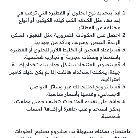
ابدأ بتحديد نوع الحلوى أو الفطيرة التي ترغب في
إعدادها، مثل الكعك، الكب كيك، الكوكيز، أو أنواع
مختلفة من الفطائر.
احصل على المكونات الضرورية مثل الدقيق، السكر،
الزبدة، البيض، وغيرها، وتأكد من جودتها.
قم بإعداد العجين أو الخليط اللازم للحلوى أو الفطيرة
باستخدام وصفات مجربة أو تجارب شخصية.
قم بتصوير المنتجات بشكل جذاب باستخدام إضاءة
جيدة، يمكنك استخدام هاتفك إذا لم يكن لديك كاميرا
احترافية.
قم بالترويج لمنتجاتك عبر وسائل التواصل
الاجتماعي، وقدمها بأسعار مناسبة.
حافظ على تقديم المنتجات بتغليف جميل وملفت،
يمكن استخدام علب جاهزة أو إضافة لمسات
شخصية.
باختصار، يمكنك بسهولة بدء مشروع تصنيع الحلويات