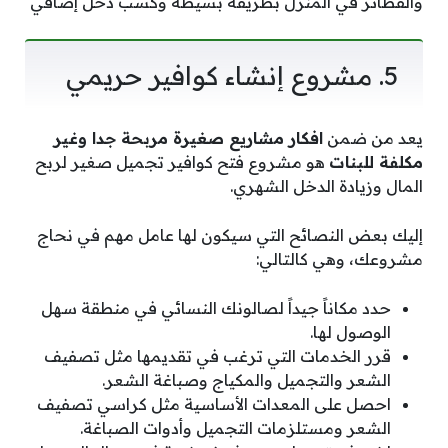
والفطائر في المنزل بطريقة بسيطة وكسب دخل إضافي
5. مشروع إنشاء كوافير حريمي
يعد من ضمن
افكار مشاريع صغيرة مربحة جدا وغير
مكلفة للبنات
هو مشروع فتح كوافير تجميل صغير لربح
المال وزيادة الدخل الشهري.
إليك بعض النصائح التي سيكون لها عامل مهم في نحاج
مشروعك، وهي كالتالي:
حدد مكاناً جيداً لصالونك النسائي في منطقة سهل
الوصول لها.
قرر الخدمات التي ترغب في تقديمها مثل تصفيف
الشعر والتجميل والمكياج وصباغة الشعر.
احصل على المعدات الأساسية مثل كراسي تصفيف
الشعر ومستلزمات التجميل وأدوات الصباغة.