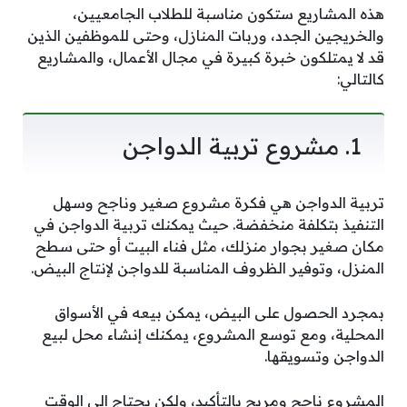
هذه المشاريع ستكون مناسبة للطلاب الجامعيين،
والخريجين الجدد، وربات المنازل، وحتى للموظفين الذين
قد لا يمتلكون خبرة كبيرة في مجال الأعمال، والمشاريع
كالتالي:
1. مشروع تربية الدواجن
تربية الدواجن هي فكرة مشروع صغير وناجح وسهل
التنفيذ بتكلفة منخفضة. حيث يمكنك تربية الدواجن في
مكان صغير بجوار منزلك، مثل فناء البيت أو حتى سطح
المنزل، وتوفير الظروف المناسبة للدواجن لإنتاج البيض.
بمجرد الحصول على البيض، يمكن بيعه في الأسواق
المحلية، ومع توسع المشروع، يمكنك إنشاء محل لبيع
الدواجن وتسويقها.
المشروع ناجح ومربح بالتأكيد، ولكن يحتاج إلى الوقت