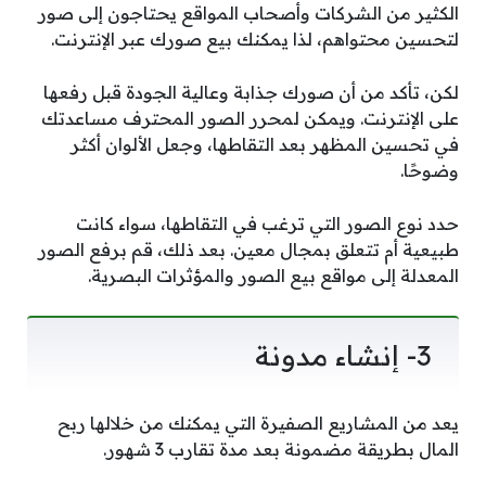
الكثير من الشركات وأصحاب المواقع يحتاجون إلى صور
لتحسين محتواهم، لذا يمكنك بيع صورك عبر الإنترنت.
لكن، تأكد من أن صورك جذابة وعالية الجودة قبل رفعها
على الإنترنت. ويمكن لمحرر الصور المحترف مساعدتك
في تحسين المظهر بعد التقاطها، وجعل الألوان أكثر
وضوحًا.
حدد نوع الصور التي ترغب في التقاطها، سواء كانت
طبيعية أم تتعلق بمجال معين. بعد ذلك، قم برفع الصور
المعدلة إلى مواقع بيع الصور والمؤثرات البصرية.
3- إنشاء مدونة
يعد من المشاريع الصفيرة التي يمكنك من خلالها ربح
المال بطريقة مضمونة بعد مدة تقارب 3 شهور.