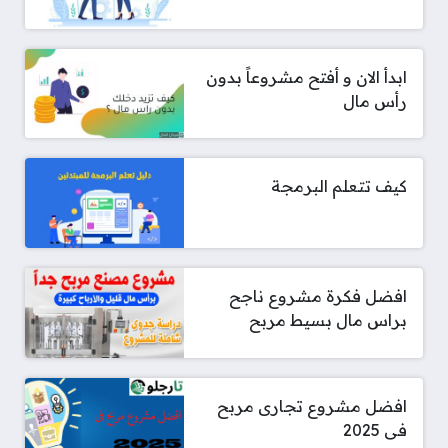
ابدأ الان و أفتح مشروعاً بدون
رأس مال
كيف تتعلم البرمجة
افضل فكرة مشروع ناجح
براس مال بسيط مربح
افضل مشروع تجارى مربح
فى 2025