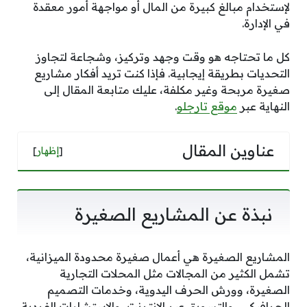
لإستخدام مبالغ كبيرة من المال أو مواجهة أمور معقدة
في الإدارة.
كل ما تحتاجه هو وقت وجهد وتركيز، وشجاعة لتجاوز
التحديات بطريقة إيجابية. فإذا كنت تريد أفكار مشاريع
صغيرة مربحة وغير مكلفة، عليك متابعة المقال إلى
النهاية عبر
موقع تارجلو
.
عناوين المقال
[
إظهار
]
نبذة عن المشاريع الصغيرة
المشاريع الصغيرة هي أعمال صغيرة محدودة الميزانية،
تشمل الكثير من المجالات مثل المحلات التجارية
الصغيرة، وورش الحرف اليدوية، وخدمات التصميم
الجرافيكي، والتسويق عبر الإنترنت، والاستشارات الفردية،