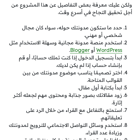
ولكن عليك معرفة بعض التفاصيل عن هذا المشروع من
أجل تحقيق التجاح في أسرع وقت.
حدد ما ستكون مدونتك حوله، سواء كان مجال
شخصي أو مهني.
استخدم منصة مدونة مجانية وسهلة الاستخدام مثل
WordPress
أو
Blogger
.
ابدأ بتسجيل الدخول إذا كنت تملك حسابًا، أو قم
بإنشاء حساب إذا لم يكن لديك.
اختر تصميمًا يناسب موضوع مدونتك من بين
القوالب المتاحة.
ابدأ بكتابة أول مقال.
زود مقالاتك بصور جذابة ومحتوى مهم لجعله أكثر
إثارة.
استمتع بالتفاعل مع القراء من خلال الرد على
تعليقاتهم.
استخدم وسائل التواصل الاجتماعي للترويج لمدونتك
وزيادة عدد القراء.
حافظ على تحديث المدونة بشكل منتظم لتبقى