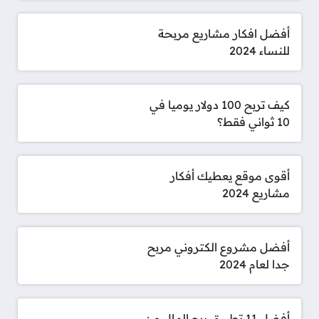
أفضل افكار مشاريع مربحة
للنساء 2024
كيف تربح 100 دولار يوميا في
10 ثواني فقط؟
أقوى موقع يعطيك أفكار
مشاريع 2024
أفضل مشروع الكتروني مربح
جدا لعام 2024
أفضل 11 تطبيق ربح المال من