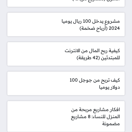
مشروع يدخل 100 ريال يوميا
2024 (أرباح ضخمة)
كيفية ربح المال من الانترنت
للمبتدئين (42 طريقة)
كيف تربح من جوجل 100
دولار يوميا
افكار مشاريع مربحة من
المنزل للنساء: 8 مشاريع
مضمونة