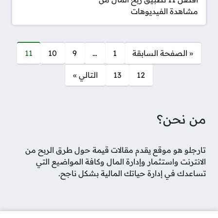
مشاهدة الفيديوهات
صفحات:
« الصفحة السابقة
1
…
9
10
11
12
13
التالي »
من نحن؟
تارجلو هو موقع يقدم مقالات قيمة حول طرق الربح من
الانترنت واستثمار وإدارة المال وكافة المواضيع التي
تساعدك في إدارة حياتك المالية بشكل ناجح.