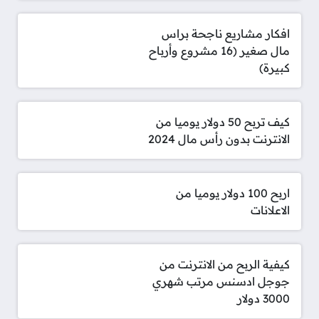
افكار مشاريع ناجحة براس
مال صغير (16 مشروع وأرباح
كبيرة)
كيف تربح 50 دولار يوميا من
الانترنت بدون رأس مال 2024
اربح 100 دولار يوميا من
الاعلانات
كيفية الربح من الانترنت من
جوجل ادسنس مرتب شهري
3000 دولار