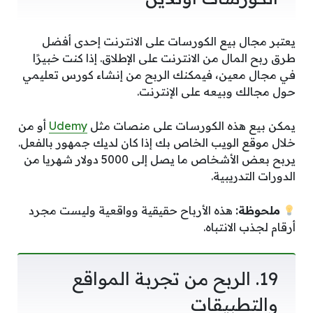
يعتبر مجال بيع الكورسات على الانترنت إحدى أفضل
طرق ربح المال من الانترنت على الإطلاق. إذا كنت خبيرًا
في مجال معين، فيمكنك الربح من إنشاء كورس تعليمي
حول مجالك وبيعه على الإنترنت.
يمكن بيع هذه الكورسات على منصات مثل
Udemy
أو من
خلال موقع الويب الخاص بك إذا كان لديك جمهور بالفعل.
يربح بعض الأشخاص ما يصل إلى 5000 دولار شهريا من
الدورات التدريبية.
ملحوظة:
هذه الأرباح حقيقية وواقعية وليست مجرد
أرقام لجذب الانتباه.
19. الربح من تجربة المواقع
والتطبيقات