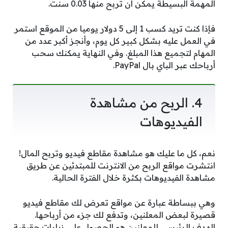
المهمة البسيطة يمكن أن تربح منها 0.03 سنت.
فإذا كنت تريد كسب 1 إلى 5 دولار يوميا من الموقع استمر
في العمل عليه بشكل كبير كل يوم، وأنجز أكبر عدد من
المهام لتجميع هذا المبلغ. وفي النهاية يمكنك سحب
أرباحك عبر الباي بال PayPal.
4. الربح من مشاهدة
الفيديوهات
نعم، كل ما عليك هو مشاهدة مقاطع فيديو وتربح المال!
انتشرت مواقع الربح من الانترنت للمبتدئين عن طريق
مشاهدة الفيديوهات بكثرة خلال الفترة الحالية.
وهي ببساطة عبارة عن مواقع تعرض لك مقاطع فيديو
قصيرة لبعض المعلنين، وتدفع لك جزء من أرباحها.
الهدف الرئيسي للمعلنين هو الحصول على زيارات حقيقية