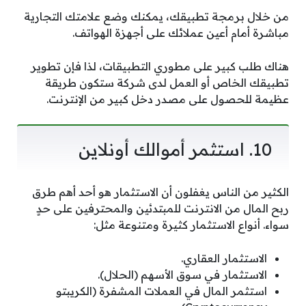
من خلال برمجة تطبيقك، يمكنك وضع علامتك التجارية
مباشرة أمام أعين عملائك على أجهزة الهواتف.
هناك طلب كبير على مطوري التطبيقات، لذا فإن تطوير
تطبيقك الخاص أو العمل لدى شركة ستكون طريقة
عظيمة للحصول على مصدر دخل كبير من الإنترنت.
10. استثمر أموالك أونلاين
الكثير من الناس يغفلون أن الاستثمار هو أحد أهم طرق
ربح المال من الانترنت للمبتدئين والمحترفين على حدٍ
سواء. أنواع الاستثمار كثيرة ومتنوعة مثل:
الاستثمار العقاري.
الاستثمار في سوق الأسهم (الحلال).
استثمر المال في العملات المشفرة (الكريبتو