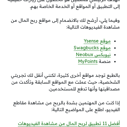
إلى التطبيق أو المواقع أو الخدمة الخاصة بهم.
وفيما يلي، أرشح لك بالانضمام إلى مواقع ربح المال من
مشاهدة الفيديوهات التالية:
موقع Ysense
موقع Swagbucks
نيوبكس Neobux
منصة
MyPoints
بالطبع توجد مواقع أخرى كثيرة، لكنني أنقل لك تجربتي
الشخصية، حيث عملت مع المواقع السابقة وتأكدت من
مصداقيتها وأنها تدفع للمستخدمين.
إذا كنت من المهتمين بشدة بالربح من مشاهدة مقاطع
الفيديو، اطلع على المواضيع التالية:
أفضل 11 تطبيق لربح المال من مشاهدة الفيديوهات