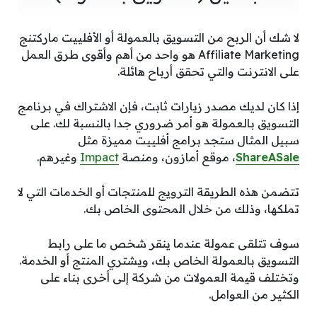
لا شك أن الربح من التسويق بالعمولة أو الأفلييت ماركتنج
Affiliate Marketing هو واحد من أهم وأقوى طرق العمل
على الانترنت والتي تحقق أرباح هائلة.
إذا كان لديك مصدر زيارات ثابت، فإن الاشتراك في برنامج
التسويق بالعمولة هو أمر ضروري جدا بالنسبة لك. على
سبيل المثال ستجد برامج أفلييت مميزة مثل
ShareASale
، موقع أمازون، ومنصة
Impact
وغيرهم.
تتضمن هذه الطريقة الترويج للمنتجات أو الخدمات التي لا
تملكها، وذلك من خلال المحتوى الخاص بك.
سوف تتلقى عمولة عندما ينقر شخص ما على رابط
التسويق بالعمولة الخاص بك، ويشتري المنتج أو الخدمة.
وتختلف قيمة العمولات من شركة إلى أخرى بناء على
الكثير من العوامل.