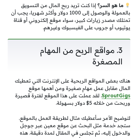
ما هو السر؟
إذا كنت تريد ربح المال من التسويق
بالعمولة والوصول إلى 1000 دولار وأكثر شهريا، يجب أن
تمتلك مصدر زيارات كبير، سواء موقع إلكتروني أو قناة
يوتيوب أو جروب على الفيسبوك وغيرهم.
3. مواقع الربح من المهام
المصغرة
هناك بعض المواقع الربحية على الإنترنت التي تعطيك
المال مقابل عمل مهام صغيرة ومن أهمها موقع
SproutGigs
. لقد عملت على هذا الموقع لفترة قصيرة
وربحت من خلاله 5$ دولار بسهولة.
لتوضيح الأمر سأعطيك مثال لطريقة العمل بالموقع.
ستجد خدمة مثل البحث عن موقع معين عبر جوجل
والدخول إليه، ثم تجلس في المقال لمدة دقيقة. هذه