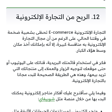
12. الربح من التجارة الإلكترونية
التجارة الإلكترونية E-commerce تحظى بشعبية ضخمة
في وقتنا الحالي. على الرغم من أن مجال التجارة
الإلكترونية به منافسة كبيرة، إلا أنه بإمكانك أخذ مكان
وسط هؤلاء الكبار.
فكر في استخدام قائمتك البريدية، قناتك على اليوتيوب أو
حتى موقعك لتوجيه الزوار والعملاء إلى منتجاتك التي
تريد بيعها، وهذه هي الطريقة الصحيحة للبدء مجانا
بالتجارة الإلكترونية.
وفيما يلي سأقترح عليك أفكار متاجر إلكترونية يمكنك
البدء بها من خلال منصة مثل
شوبيفاي
:
متجر الكتروني لمستلزمات الحيوانات الأليفة مثل