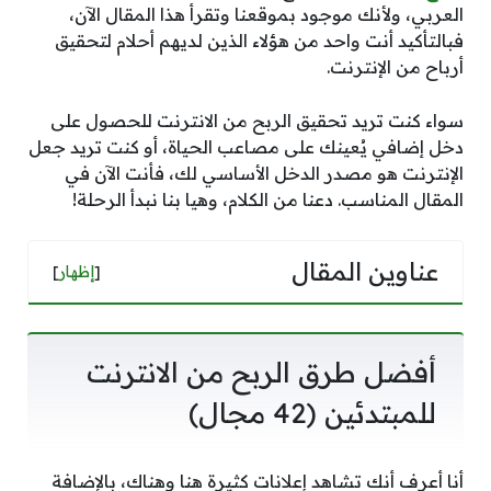
العربي، ولأنك موجود بموقعنا وتقرأ هذا المقال الآن،
فبالتأكيد أنت واحد من هؤلاء الذين لديهم أحلام لتحقيق
أرباح من الإنترنت.
سواء كنت تريد تحقيق الربح من الانترنت للحصول على
دخل إضافي يُعينك على مصاعب الحياة، أو كنت تريد جعل
الإنترنت هو مصدر الدخل الأساسي لك، فأنت الآن في
المقال المناسب. دعنا من الكلام، وهيا بنا نبدأ الرحلة!
عناوين المقال
[
إظهار
]
أفضل طرق الربح من الانترنت
للمبتدئين (42 مجال)
أنا أعرف أنك تشاهد إعلانات كثيرة هنا وهناك، بالإضافة