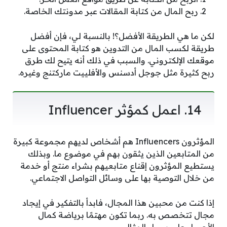
ربح المال من كتابة المقالات عبر مدونتك الخاصة.
لكن ما هي الطريقة الأفضل؟! بالنسبة لي، فإن أفضل
طريقة لكسب المال من التدوين هو كتابة المحتوى على
موقعك الإلكتروني. والسبب في ذلك أنه يتيح لك طرق
ربح كثيرة مثل جوجل أدسنس والأفلييت ماركتنج وغيره.
14. اعمل كمؤثر Influencer
المؤثرون Influencers هم أشخاص لديهم مجموعة كبيرة
من المتابعين الذين يثقون بهم في موضوع ما. وبذلك
يستطيع المؤثرون إقناع متابعيهم بشراء منتج أو خدمة
من خلال التوصية بها على وسائل التواصل الاجتماعي.
إذا كنت من محبين هذا المجال، فابدأ بالتفكير في إيجاد
مجال تتخصص به. ربما تكون مهتمًا برياضة كمال