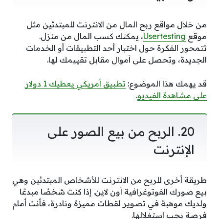
من خلال مواقع ربح المال من الانترنت للمبتدئين مثل
موقع
Usertesting
، يمكنك كسب المال من منزل.
تتمحور الفكرة حول اختبار أحد التطبيقات أو الخدمات
الجديدة، وتحصل على أموال مقابل تقييمك لها.
قد يهمك هذا الموضوع:
تطبيق أمريكي يعطيك 1 دولار
على مشاهدة الفيديو
.
20. الربح من بيع الصور على
الإنترنت
طريقة أخرى للربح من الانترنت للأشخاص المبتدئين وهي
بيع صورك الفوتوغرافية أون لاين. إذا كنت شخصًا مبدعًا
ولديك موهبة في تصوير لقطات مميزة ونادرة، فأنت أمام
فرصة يجب استغلالها.