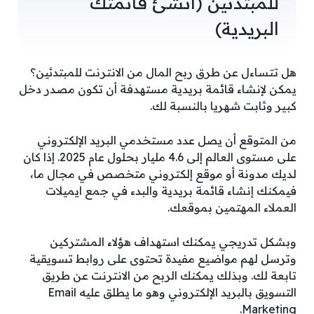
للمبتدئين (أنشئ قائمتك
البريدية)
هل تتساءل عن طرق ربح المال من الانترنت للمبتدئين؟
يمكن لإنشاء قائمة بريدية مستهدفة أن تكون مصدر دخل
كبير وثابت شهريا بالنسبة لك.
من المتوقع أن يصل عدد مستخدمي البريد الإلكتروني
على مستوى العالم إلى 4.6 مليار بحلول عام 2025. إذا كان
لديك مدونة أو موقع إلكتروني متخصص في مجال ما،
فيمكنك إنشاء قائمة بريدية والبدء في جمع ايميلات
العملاء المهتمين بموقعك.
وبشكل تدريجي يمكنك استهداف هؤلاء المشتركين
وترسل لهم مواضيع مفيدة تحتوى على روابط تسويقية
تابعة لك. وبذلك يمكنك الربح من الانترنت عن طريق
التسويق بالبريد الإلكتروني وهو ما يطلق عليه Email
Marketing.