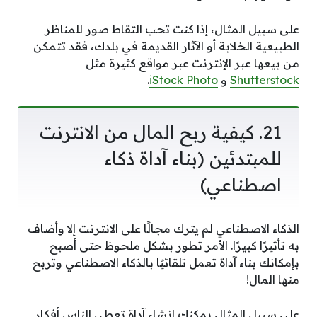
على سبيل المثال، إذا كنت تحب التقاط صور للمناظر
الطبيعية الخلابة أو الآثار القديمة في بلدك، فقد تتمكن
من بيعها عبر الإنترنت عبر مواقع كثيرة مثل
Shutterstock
و
iStock Photo
.
21. كيفية ربح المال من الانترنت
للمبتدئين (بناء آداة ذكاء
اصطناعي)
الذكاء الاصطناعي لم يترك مجالًا على الانترنت إلا وأضاف
به تأثيرًا كبيرًا. الأمر تطور بشكل ملحوظ حتى أصبح
بإمكانك بناء آداة تعمل تلقائيًا بالذكاء الاصطناعي وتربح
منها المال!
على سبيل المثال يمكنك إنشاء آداة تعطي الناس أفكار