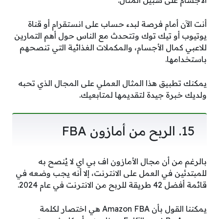
الأجسام على سبيل المثال.
أنت الآن أمام فرصة لبدء حساب على انستقرام أو قناة
يوتيوب أو تيك توك وتتحدث مع الناس حول أهم التمارين
للاعبي كمال الأجسام، والمكملات الغذائية التي تنصحهم
باستخدامها.
يمكنك تطبيق هذا المثال العملي على المجال الذي تحبه
ولديك خبرة جيدة لتقديمها لمتابعيك.
15. الربح من أمازون FBA
بالرغم من أن مجال الأمازون اف بي اي لا يُنصح به
للمبتدئين في العمل على الانترنت، إلا أنه يجب وضعه في
قائمة أفضل 42 طريقة للربح من الانترنت في عام 2024.
يمكننا القول بأن Amazon FBA هي اختصار لكلمة