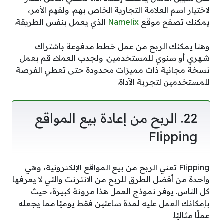
لاختيار اسم العلامة التجارية الخاص بهم. ولفهم الأمر،
يمكنك تصفح موقع
Namelix
الذي يعمل بنفس الطريقة.
وهنا يمكنك الربح من عمل خطط مدفوعة باشتراك
شهري أو سنوي للمستخدمين. ولجذب العملاء قم بعمل
نسخة مجانية ذات مميزات محدودة حتى تعطي الفرصة
للمستخدمين لتجربة الآداة.
22. الربح من إعادة بيع المواقع
Flipping
Flipping تعني الربح من بيع المواقع الإلكترونية، وهي
واحدة من أفضل الطرق للربح من الانترنت والتي لا يعرفها
كل الناس. يوفر نموذج العمل هذا مرونة كبيرة، حيث
بإمكانك العمل عليه لمدة ساعتين فقط يوميًا مما يجعله
عملًا مثاليًا.