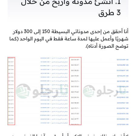
1. أنشئ مدونة واربح من خلال
3 طرق
أنا أحقق من إحدى مدوناتي البسيطة 150 إلى 300 دولار
شهريًا وأعمل عليها لمدة ساعة فقط في اليوم الواحد (كما
توضح الصورة أدناه).