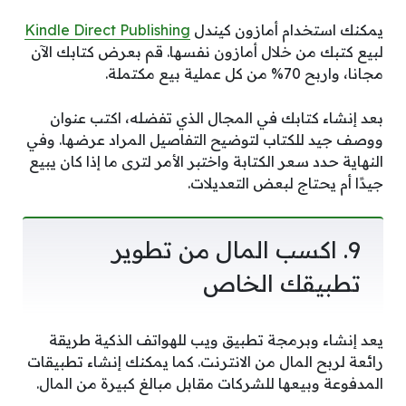
يمكنك استخدام أمازون كيندل
Kindle Direct Publishing
لبيع كتبك من خلال أمازون نفسها. قم بعرض كتابك الآن
مجانا، واربح 70% من كل عملية بيع مكتملة.
بعد إنشاء كتابك في المجال الذي تفضله، اكتب عنوان
ووصف جيد للكتاب لتوضيح التفاصيل المراد عرضها. وفي
النهاية حدد سعر الكتابة واختبر الأمر لترى ما إذا كان يبيع
جيدًا أم يحتاج لبعض التعديلات.
9. اكسب المال من تطوير
تطبيقك الخاص
يعد إنشاء وبرمجة تطبيق ويب للهواتف الذكية طريقة
رائعة لربح المال من الانترنت. كما يمكنك إنشاء تطبيقات
المدفوعة وبيعها للشركات مقابل مبالغ كبيرة من المال.