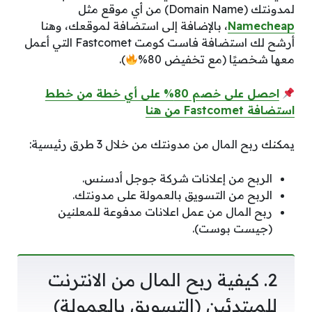
لمدونتك (Domain Name) من أي موقع مثل
Namecheap
، بالإضافة إلى استضافة لموقعك، وهنا
أرشح لك استضافة فاست كومت Fastcomet التي أعمل
معها شخصيًا (مع تخفيض 80%
).
احصل على خصم 80% على أي خطة من خطط
استضافة Fastcomet من هنا
يمكنك ربح المال من مدونتك من خلال 3 طرق رئيسية:
الربح من إعلانات شركة جوجل أدسنس.
الربح من التسويق بالعمولة على مدونتك.
ربح المال من عمل اعلانات مدفوعة للمعلنين
(جيست بوست).
2. كيفية ربح المال من الانترنت
للمبتدئين (التسويق بالعمولة)