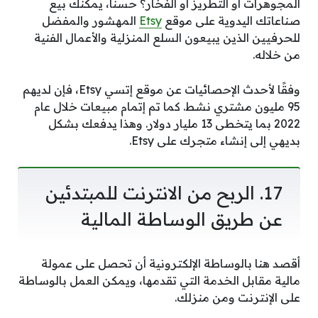
المجوهرات أو التطريز أو الفخار؟ حسنا، يمكنك بيع
صناعاتك اليدوية على موقع
Etsy
المهشور والمفضل
للحرفيين الذين يبيعون السلع المنزلية والأعمال الفنية
من خلاله.
وفقًا لأحدث الإحصائيات عن موقع إتسي Etsy، فإن لديهم
95 مليون مشتري نشط. كما تم إتمام مبيعات خلال عام
2022 بما يتخطى 13 مليار دولار. وهذا يدفعك بشكل
بديهي إلى إنشاء متجرك على Etsy.
17. الربح من الانترنت للمبتدئين
عن طريق الوساطة المالية
أقصد هنا بالوساطة الإلكترونية أن تحصل على عمولة
مالية مقابل الخدمة التي تقدمها، ويمكن العمل بالوساطة
على الإنترنت ومن منزلك.