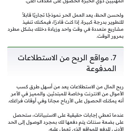
المهنيين ذوي الخبرة الحصول على معدلات أعلى.
ولحسن الحظ، يعد العمل الحر نموذجًا تجاريًا قابلاً
للتطوير بدرجة كبيرة. إذا كنت قادرًا، فيمكنك تنفيذ
مشاريع متعددة في وقت واحد وزيادة دخلك بشكل مطرد
بمرور الوقت.
7. مواقع الربح من الاستطلاعات
المدفوعة
ربح المال من الاستطلاعات يعد من أسهل طرق كسب
الأموال من الانترنت وخاصة للمبتدئين. والمميز في الأمر
أنه يمكنك الحصول على الأرباح مجانا وفي أوقات فراغك.
عندما تعطي إجابات حقيقية على الاستبيانات، ستحصل
على بضعة سنتات يتم دفعها لك بمجرد الوصول إلى الحد
الأدنى للدفع للمواقع الذي تعمل عليه.