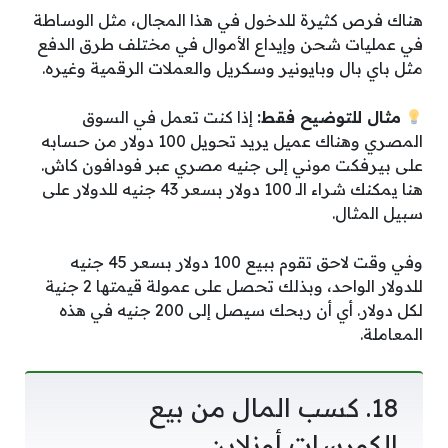
هناك فرص كثيرة للدخول في هذا المجال، مثل الوساطة
في عمليات شحن وإيداع الأموال في مختلف طرق الدفع
مثل باي بال وبايونير وسكريل والعملات الرقمية وغيره.
مثال للتوضيح فقط:
إذا كنت تعمل في السوق
المصري وهناك عميل يريد تحويل 100 دولار من حسابه
على بيرفكت موني إلى جنيه مصري عبر فودافون كاش.
هنا يمكنك شراء الـ 100 دولار بسعر 43 جنيه للدولار على
سبيل المثال.
وفي وقت لاحق تقوم ببيع 100 دولار بسعر 45 جنيه
للدولار الواحد، وبذلك تحصل على عمولة قيمتها 2 جنية
لكل دولار. أي أن ربحك سيصل إلى 200 جنيه في هذه
المعاملة.
18. كسب المال من بيع
الكورسات أونلاين