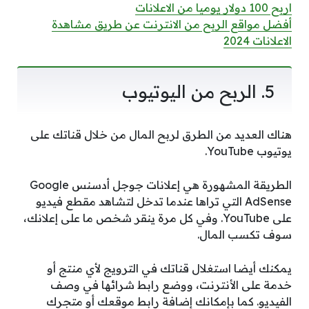
اربح 100 دولار يوميا من الاعلانات
أفضل مواقع الربح من الانترنت عن طريق مشاهدة
الاعلانات 2024
5. الربح من اليوتيوب
هناك العديد من الطرق لربح المال من خلال قناتك على
يوتيوب YouTube.
الطريقة المشهورة هي إعلانات جوجل أدسنس Google
AdSense التي تراها عندما تدخل لتشاهد مقطع فيديو
على YouTube. وفي كل مرة ينقر شخص ما على إعلانك،
سوف تكسب المال.
يمكنك أيضا استغلال قناتك في الترويج لأي منتج أو
خدمة على الأنترنت، ووضع رابط شرائها في وصف
الفيديو. كما بإمكانك إضافة رابط موقعك أو متجرك