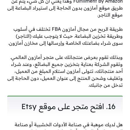
Fulfillment By Amazon وهذا يعني أن كل شيء يتم عن
طريق موقع أمازون بدون الحاجة إلى استيراد البضاعة إلى
موقع التاجر.
طريقة الربح من مجال أمازون FBA تختلف في أسلوب
وطريقة تخزين البضاعة. حيث لا يتوجب عليك (التاجر)
سوى شراء بضاعتك الخاصة وإرسالها إلى مخازن أمازون.
وبذلك تقوم بعرض منتجاتك على متجر أمازون العالمي.
وتقوم الشركة بعناية بتخزين جميع البضائع، وعند شراء
أحد منتجاتك، تتولى أمازون استلام المبلغ من العميل،
وتغليف وشحن المنتج إلى عنوان العميل، دون الحاجة إلى
تدخل من جانبك.
16. افتح متجر على موقع Etsy
هل لديك موهبة في صناعة الأدوات الخشبية أو صناعة