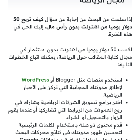
إذا سئمت من البحث عن إجابة عن سؤال
كيف تربح 50
دولار يوميا من الانترنت بدون رأس مال
، إليك الحل في
هذه الفقرة.
لكسب 50 دولار يوميا من الانترنت بدون استثمار في
مجال كتابة المقالات حول الرياضة، يمكنك اتباع الخطوات
التالية:
استخدم منصات مثل Blogger أو
WordPress
لإطلاق مدونتك المجانية التي تركز على الأخبار
الرياضية.
اختر برامج تسويق الشركات الرياضية وشارك في
ربح العمولات من الروابط التي تشاركها أو عندما يقوم
الزوار بالتسجيل أو الشراء.
قدم محتوى ذو صلة باستخدام الكلمات الرئيسية
لتحسين ظهور مدونتك في نتائج محركات البحث.
احصل على إيرادات إضافية من إعلانات
Google