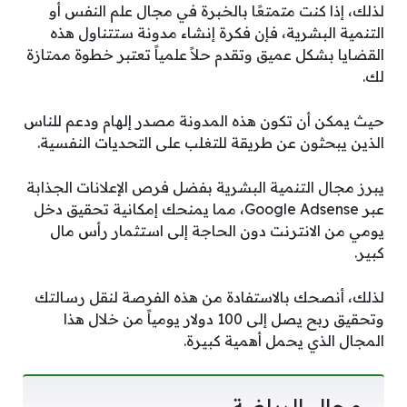
لذلك، إذا كنت متمتعًا بالخبرة في مجال علم النفس أو
التنمية البشرية، فإن فكرة إنشاء مدونة ستتناول هذه
القضايا بشكل عميق وتقدم حلاً علمياً تعتبر خطوة ممتازة
لك.
حيث يمكن أن تكون هذه المدونة مصدر إلهام ودعم للناس
الذين يبحثون عن طريقة للتغلب على التحديات النفسية.
يبرز مجال التنمية البشرية بفضل فرص الإعلانات الجذابة
عبر Google Adsense، مما يمنحك إمكانية تحقيق دخل
يومي من الانترنت دون الحاجة إلى استثمار رأس مال
كبير.
لذلك، أنصحك بالاستفادة من هذه الفرصة لنقل رسالتك
وتحقيق ربح يصل إلى 100 دولار يومياً من خلال هذا
المجال الذي يحمل أهمية كبيرة.
مجال الرياضة