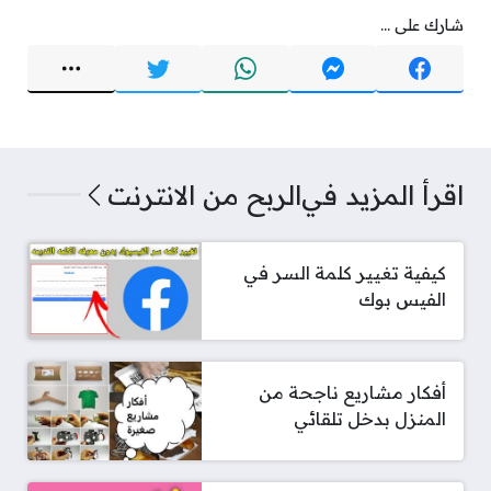
شارك على ...
اقرأ المزيد في
الربح من الانترنت
كيفية تغيير كلمة السر في
الفيس بوك
أفكار مشاريع ناجحة من
المنزل بدخل تلقائي