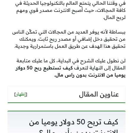
في وقتنا الحالي يتمتع العالم بالتكنولوجيا الحديثة في
كافة المجالات، حيث أصبح الانترنت مصدر قوي ومهم
لربح المال.
ببساطة لأنه يوفر العديد من المجالات التي تمكِّن الناس
من تحقيق دخل إضافي أو مصدر ربح ثابت. ويمكنك
تحقيق هذا الهدف عن طريق العمل باستمرارية وجدية.
لن نطول عليك الشرح في البداية، كل ما عليك متابعة
المقال إلى النهاية لتعرف
كيف تستطيع ربح 50 دولار
يوميا من الانترنت بدون راس مال.
عناوين المقال
[
إظهار
]
كيف تربح 50 دولار يوميا من
الانترنت بدون رأس مال؟