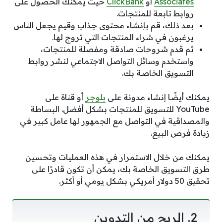
Associates
أو
ClickBank
حيث يمكنك الحصول على
روابط تابعة للمنتجات.
بعد ذلك، قم بإنشاء محتوى جذاب وقيم يجعل الناس
يرغبون في شراء المنتجات التي تروج لها.
ثم قدم شروحات صادقة ومفصلة للمنتجات،
واستخدم وسائل التواصل الاجتماعي لنشر روابط
التسويق الخاصة بك.
يمكنك أيضًا إنشاء مدونة على
بلوجر
أو قناة على
YouTube للتسويق للمنتجات بشكل أفضل. البساطة
والمصداقية في التواصل مع الجمهور لها عامل كبير في
زيادة فرص البيع.
يمكنك من خلال الاستمرار في هذه العمليات وتحسين
طرق التسويق الخاصة بك، يمكن أن تكون قادرًا على
تحقيق 50 دولار أمريكي بشكل يومي أو أكثر.
2. الربح من التدوين