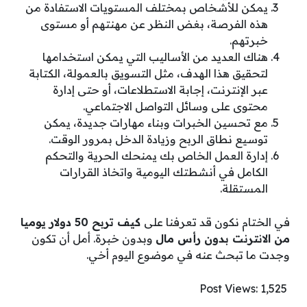
يمكن للأشخاص بمختلف المستويات الاستفادة من
هذه الفرصة، بغض النظر عن مهنتهم أو مستوى
خبرتهم.
هناك العديد من الأساليب التي يمكن استخدامها
لتحقيق هذا الهدف، مثل التسويق بالعمولة، الكتابة
عبر الإنترنت، إجابة الاستطلاعات، أو حتى إدارة
محتوى على وسائل التواصل الاجتماعي.
مع تحسين الخبرات وبناء مهارات جديدة، يمكن
توسيع نطاق الربح وزيادة الدخل بمرور الوقت.
إدارة العمل الخاص بك يمنحك الحرية والتحكم
الكامل في أنشطتك اليومية واتخاذ القرارات
المستقلة.
في الختام نكون قد تعرفنا على
كيف تربح 50 دولار يوميا
من الانترنت بدون رأس مال
وبدون خبرة. أمل أن تكون
وجدت ما تبحث عنه في موضوع اليوم أخي.
Post Views:
1٬525