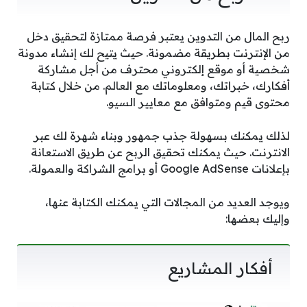
ربح المال من التدوين يعتبر فرصة ممتازة لتحقيق دخل
من الإنترنت بطريقة مضمونة. حيث يتيح لك إنشاء مدونة
شخصية أو موقع إلكتروني محترف من أجل مشاركة
أفكارك، خبراتك، ومعلوماتك مع العالم. من خلال كتابة
محتوى قيم ومتوافق مع معايير السيو.
لذلك يمكنك بسهولة جذب جمهور وبناء شهرة لك عبر
الانترنت. حيث يمكنك تحقيق الربح عن طريق الاستعانة
بإعلانات Google AdSense أو برامج الشراكة والعمولة.
ويوجد العديد من المجالات التي يمكنك الكتابة عنها،
وإليك بعضها:
أفكار المشاريع