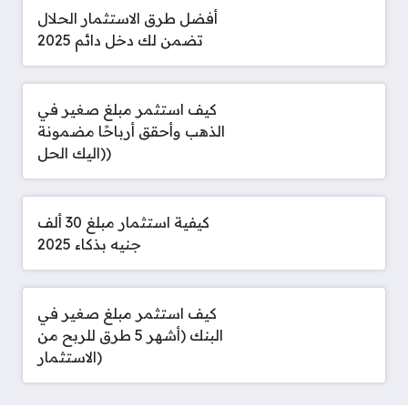
أفضل طرق الاستثمار الحلال
تضمن لك دخل دائم 2025
كيف استثمر مبلغ صغير في
الذهب وأحقق أرباحًا مضمونة
(اليك الحل)
كيفية استثمار مبلغ 30 ألف
جنيه بذكاء 2025
كيف استثمر مبلغ صغير في
البنك (أشهر 5 طرق للربح من
الاستثمار)