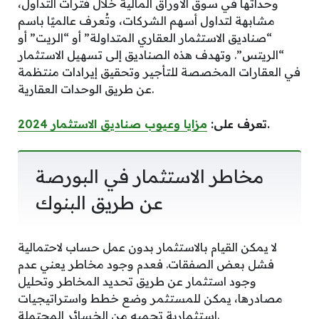
وحداتها في سوق الأوراق المالية خلال فترات التداول،
مشابهة لتداول أسهم الشركات، وتُعرف عالميًا باسم
“صناديق الاستثمار العقاري المتداولة” أو “الريت” أو
“الريتس”. وتهدف هذه الصناديق إلى تسهيل الاستثمار
في العقارات المخصصة للتأجير وتحقيق إيرادات منتظمة
عن طريق الوحدات العقارية.
.
تعرف على:
مزايا وعيوب صناديق الاستثمار 2024
مخاطر الاستثمار في البورصة
عن طريق البنوك
لا يمكن القيام بالاستثمار بدون عمل حساب لاحتمالية
فشل بعض الصفقات. فعدم وجود مخاطر يعني عدم
وجود استثمار عن طريق تحديد المخاطر وتحليل
مصادرها، يمكن للمستثمر وضع خطط واستراتيجيات
استثمارية تحميه من الخسائر المحتملة.