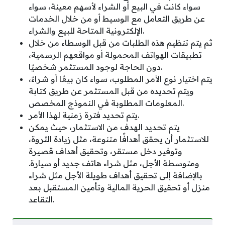
سواء كانت في البيع أو الشراء لأسهم معينة، سواء
عن طريق التعامل مع الوسيط أو من خلال الخدمات
الإلكترونية المتاحة للبيع والشراء.
ثم يتم تنظيم هذه الطلبات من قبل الوسطاء من خلال
تطبيقات الهواتف المحمولة أو مواقعهم الرسمية،
دون الحاجة لوجود المستثمر شخصيًا.
يتم اختيار نوع الأمر المطلوب، سواء كان بيعًا أو شراءً،
ويتم تحديده من قبل المستثمر عن طريق كتابة
المعلومات المطلوبة في النموذج المخصص.
يتم تحديد فترة زمنية لهذا الأمر.
يتم تحديد الهدف من الاستثمار، حيث يمكن
للاستثمار أن يحقق أهدافًا متنوعة، مثل زيادة الثروة،
وتوفير دخل مستقر، وتحقيق أهداف قصيرة
ومتوسطة الأجل، مثل شراء هاتف جديد أو سيارة.
بالإضافة إلى تحقيق أهداف طويلة الأجل مثل شراء
منزل أو تحقيق الحرية المالية وتأمين المستقبل بعد
التقاعد.