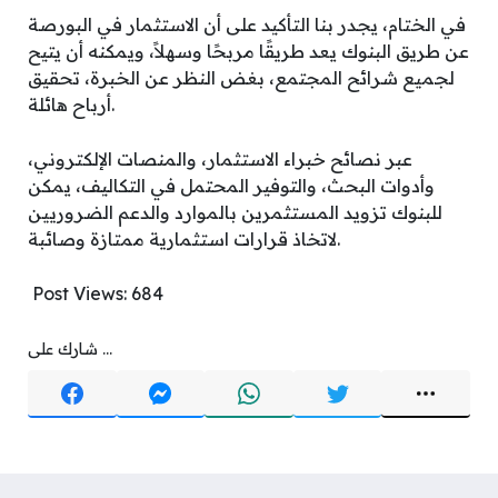
في الختام، يجدر بنا التأكيد على أن الاستثمار في البورصة
عن طريق البنوك يعد طريقًا مربحًا وسهلاً، ويمكنه أن يتيح
لجميع شرائح المجتمع، بغض النظر عن الخبرة، تحقيق
أرباح هائلة.
عبر نصائح خبراء الاستثمار، والمنصات الإلكتروني،
وأدوات البحث، والتوفير المحتمل في التكاليف، يمكن
للبنوك تزويد المستثمرين بالموارد والدعم الضروريين
لاتخاذ قرارات استثمارية ممتازة وصائبة.
Post Views:
684
شارك على ...