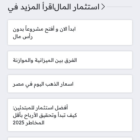
استثمار المال
اقرأ المزيد في
ابدأ الان و أفتح مشروعاً بدون
رأس مال
الفرق بين الميزانية والموازنة
اسعار الذهب اليوم في مصر
أفضل استثمار للمبتدئين:
كيف تبدأ وتحقيق الأرباح بأقل
المخاطر 2025