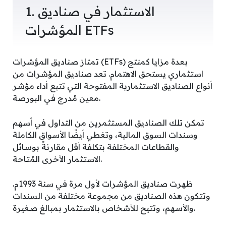
1. الاستثمار في صناديق
المؤشرات ETFs
تمتاز صناديق المؤشرات (ETFs) بعدة مزايا كمنتج
استثماري يستحق الاهتمام. تعد صناديق المؤشرات من
أنواع الصناديق الاستثمارية المفتوحة التي تتبع أداء مؤشر
معين مُدرج في البورصة.
تمكن تلك الصناديق المستثمرين من التداول في أسهم
وسندات السوق المالية، وتغطي أيضًا الأسواق الكاملة
والقطاعات المختلفة بتكلفة أقل مقارنةً بوسائل
الاستثمار الأخرى المُتاحة.
ظهرت صناديق المؤشرات لأول مرة في سنة 1993م.
وتتكون هذه الصناديق من مجموعة مختلفة من السندات
والأسهم، وتتيح للأشخاص بالاستثمار بمبالغ صغيرة.