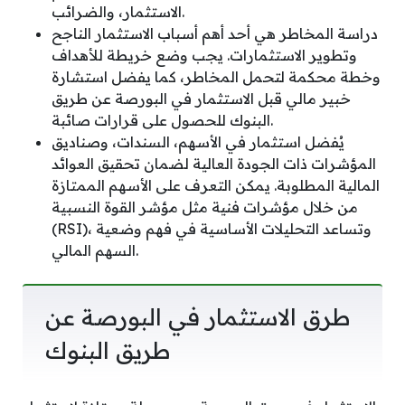
الاستثمار، والضرائب.
دراسة المخاطر هي أحد أهم أسباب الاستثمار الناجح
وتطوير الاستثمارات. يجب وضع خريطة للأهداف
وخطة محكمة لتحمل المخاطر، كما يفضل استشارة
خبير مالي قبل الاستثمار في البورصة عن طريق
البنوك للحصول على قرارات صائبة.
يُفضل استثمار في الأسهم، السندات، وصناديق
المؤشرات ذات الجودة العالية لضمان تحقيق العوائد
المالية المطلوبة. يمكن التعرف على الأسهم الممتازة
من خلال مؤشرات فنية مثل مؤشر القوة النسبية
(RSI)، وتساعد التحليلات الأساسية في فهم وضعية
السهم المالي.
طرق الاستثمار في البورصة عن
طريق البنوك