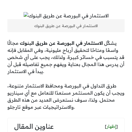
الاستثمار في البورصة عن طريق البنوك
يشكِّل
الاستثمار في البورصة عن طريق البنوك
مجالًا
واسعًا ومتاحًا لتحقيق أرباح مليونية، وفي المقابل فإنه
قد يتسبب في خسائر كبيرة. ولذلك، يجب على أي شخص
أن يدرس هذا المجال بعناية ويفهم جميع تفاصيله قبل أن
يبدأ في الاستثمار.
طرق التداول في البورصة ومحافظ الاستثمار متنوعة،
ويجب أن يكون المستثمر مستعدًا للتعامل مع أي سيناريو
محتمل. ولذا، سوف نستعرض العديد من هذه الطرق
والاستراتيجيات عبر موقع تارجلو.
عناوين المقال
]
إظهار
[