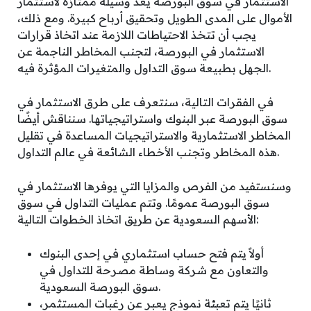
الاستثمار في سوق البورصة يعد وسيلة ممتازة لاستثمار
الأموال على المدى الطويل وتحقيق أرباح كبيرة. ومع ذلك،
يجب أن تتخذ الاحتياطات اللازمة عند اتخاذ قرارات
الاستثمار في البورصة، لتجنب المخاطر الناجمة عن
الجهل بطبيعة سوق التداول والمتغيرات المؤثرة فيه.
في الفقرات التالية، سنتعرف على طرق الاستثمار في
سوق البورصة عبر البنوك واستراتيجياتها. سنناقش أيضًا
المخاطر الاستثمارية والاستراتيجيات المساعدة في تقليل
هذه المخاطر وتجنب الأخطاء الشائعة في عالم التداول.
وسنستفيد من الفرص والمزايا التي يوفرها الاستثمار في
سوق البورصة عمومًا. وتتم عمليات التداول في سوق
الأسهم السعودية عن طريق اتخاذ الخطوات التالية:
أولاً يتم فتح حساب استثماري في إحدى البنوك
والتعاون مع شركة وساطة مصرحة للتداول في
سوق البورصة السعودية.
ثانيًا يتم تعبئة نموذج يعبر عن رغبات المستثمر،