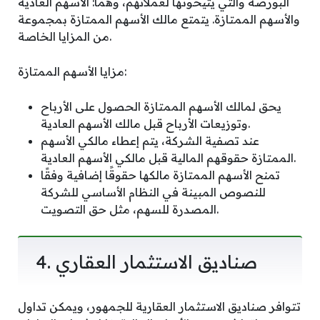
البورصة والتي يتيحونها لعملائهم، وهما: الأسهم العادية
والأسهم الممتازة. يتمتع مالك الأسهم الممتازة بمجموعة
من المزايا الخاصة.
مزايا الأسهم الممتازة:
يحق لمالك الأسهم الممتازة الحصول على الأرباح
وتوزيعات الأرباح قبل مالك الأسهم العادية.
عند تصفية الشركة، يتم إعطاء مالكي الأسهم
الممتازة حقوقهم المالية قبل مالكي الأسهم العادية.
تمنح الأسهم الممتازة مالكها حقوقًا إضافية وفقًا
للنصوص المبينة في النظام الأساسي للشركة
المصدرة للسهم، مثل حق التصويت.
4. صناديق الاستثمار العقاري
تتوافر صناديق الاستثمار العقارية للجمهور، ويمكن تداول