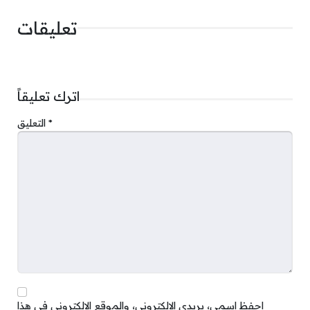
تعليقات
اترك تعليقاً
*
التعليق
احفظ اسمي، بريدي الإلكتروني، والموقع الإلكتروني في هذا