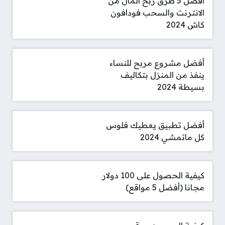
أفضل 5 طرق ربح المال من
الانترنت والسحب فودافون
كاش 2024
أفضل مشروع مربح للنساء
ينفذ من المنزل بتكاليف
بسيطة 2024
أفضل تطبيق يعطيك فلوس
كل ماتمشي 2024
كيفية الحصول على 100 دولار
مجانا (أفضل 5 مواقع)