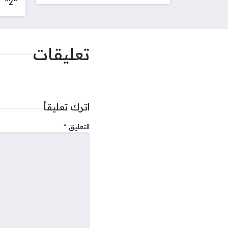
“2”
تعليقات
اترك تعليقاً
التعليق
*