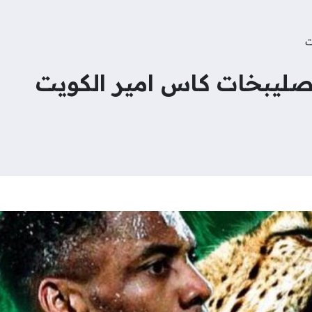
ت
الصليبخات كاس امير الكويت