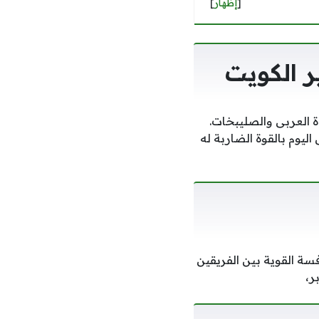
[
إظهار
]
ر الكويت
ة العربى والصليبخات.
ليوم بالقوة الضاربة له
سة القوية بين الفريقين
ر،