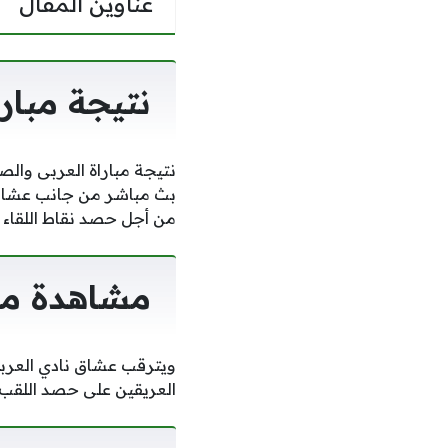
عناوين المقال
نتيجة مبار
نتيجة مباراة العربى والص
بث مباشر من جانب عشاق ال
من أجل حصد نقاط اللقاء 
مشاهدة مبا
ويترقب عشاق نادي العربى
العريقين على حصد اللقب