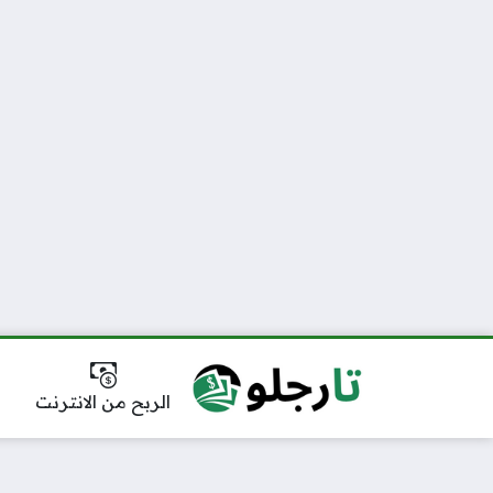
الربح من الانترنت
أ