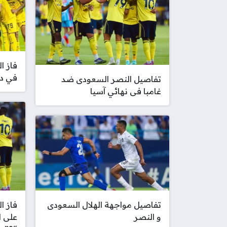
فاز ا
في دو
تفاصيل النصر السعودى ضد
غامبا فى نهائي آسيا
تفاصيل مواجهة الهلال السعودى
فاز ا
و النصر
على ا