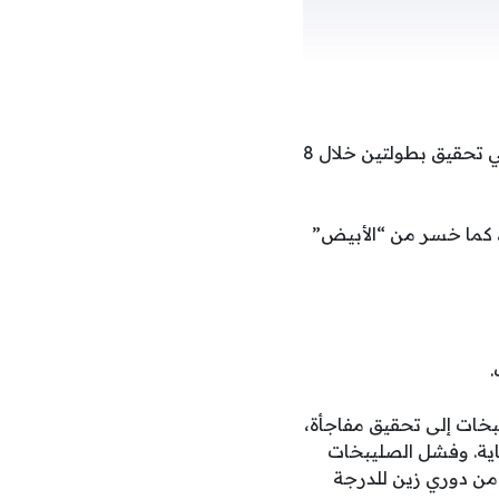
ويسعى العربي في لقاء اليوم إلى الوصول لأكثر من هدف. حيث يطمح إلى تناسي الفشل في تحقيق بطولتين خلال 8
د عدم نجاحه في التغلب على الكويت في الجولة الختامية يوم 11 مايو الجاري وخسر 1-2، كما خسر من “الأبيض”
.
بخات إلى تحقيق مفاجأة،
اية. وفشل الصليبخات
ادل مع الجهراء 1-1 في الجولة الأخيرة من دوري زين للدرجة