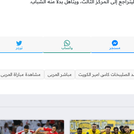
يتراجع إلى المركز الثالث، ويتأهل بدلا منه الشباب.
مسنجر
واتساب
تويتر
د الصليبخات كاس امير الكويت
مباشر العربى
مشاهدة مباراة العربى 