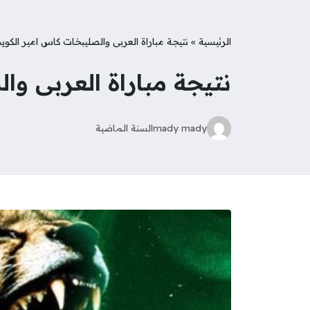
الرئيسية
»
نتيجة مباراة العربى والصليبخات كاس امير الكوي
نتيجة مباراة العربى و
mady mady
السنة الماضية