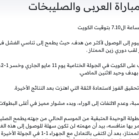
باراة العربى والصليبخات
توقيت الكويت
ز لقب دوري زين الممتاز .
بع
هدف وحيد الاثنين الماضي.
يق الفوز لاستعادة الثقة التي اهتزت بعد النتائج الأخيرة.
ة، وعدم الالتفات إلى الوراء، وبدء مشوار مميز في أغلى البطولات
طولة الوحيدة المتبقية من الموسم الحالي من جهته.يطمح الصلي
ر بها منافسه، بيد أن مهمته لن تكون سهلة للوصول إلى هذه الغ
في التأهل إلى دوري زين الممتاز، بعد أن اكتفى بالتع