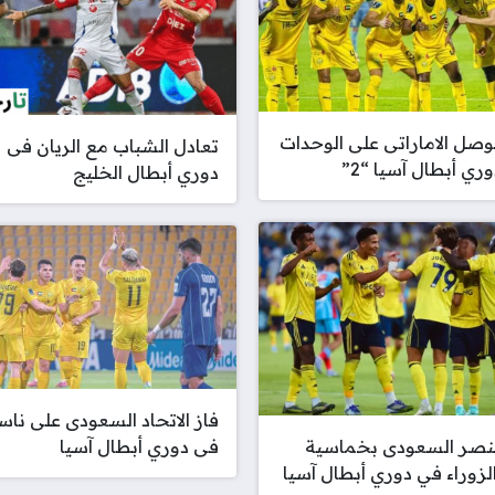
لوصل الاماراتى على الوحدات
تعادل الشباب مع الريان فى
ري أبطال آسيا “2”
دوري أبطال الخليج
فاز الاتحاد السعودى على نا
فى دوري أبطال آسيا
لنصر السعودى بخماسية
لزوراء في دوري أبطال آسيا