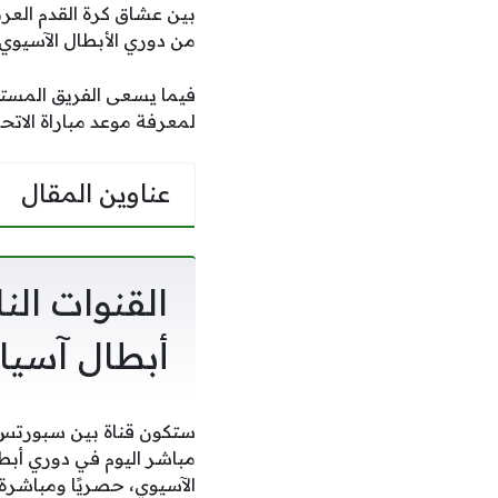
بين عشاق كرة القدم العرب
من دوري الأبطال الآسيوي،
فيما يسعى الفريق المستض
لمعرفة موعد مباراة الاتحا
عناوين المقال
القنوات الن
أبطال آسيا 025/2026
الآسيوي، حصريًا ومباشرة ل