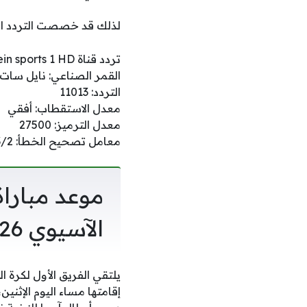
لذلك قد خصصت التردد التا
تردد قناة Bein sports 1 HD
القمر الصناعي: نايل سات
التردد: 11013
معدل الاستقطاب: أفقي
معدل الترميز: 27500
معامل تصحيح الخطأ: 3/2
موعد مباراة
الآسيوي 2025/2026 للنخبة
يلتقي الفريق الأول لكرة 