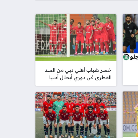
خسر شباب أهلي دبي من السد
القطرى فى دوري أبطال آسيا