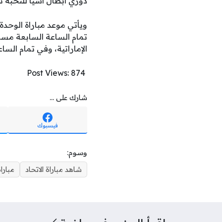
دوري أبطال آسيا للنخبة نسخة 025
تمام الساعة السابعة مساء
الإماراتية، وفي تمام الس
Post Views:
874
شارك على ...
فيسبوك
وسوم:
شاهد مباراة الاتحاد
مباراة