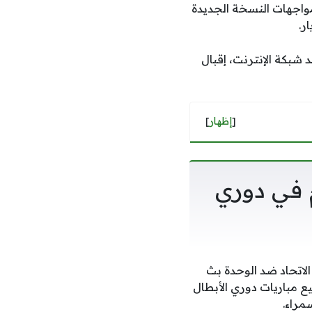
مواجهات النسخة الجديدة
ر.
شبكة الإنترنت، إقبال
[
إظهار
]
م في دوري
باراة الاتحاد ضد الوحدة بث
اقدة لإذاعة جميع مباريات دوري الأبطال
مراء.