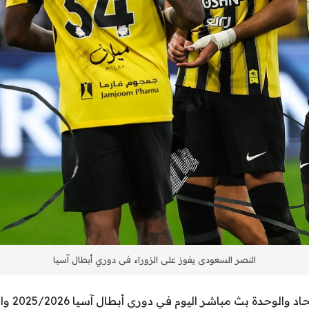
النصر السعودى يفوز على الزوراء فى دوري أبطال آسيا
القنوات الن