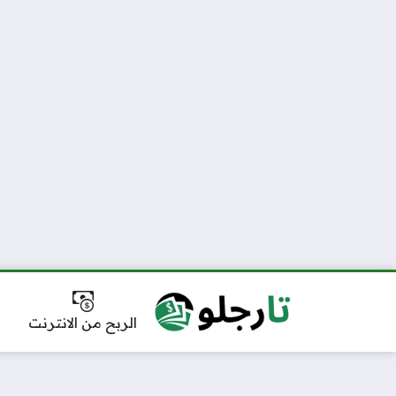
الربح من الانترنت
أ