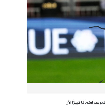
اقلة لمباراة الاتحاد والوحدة بث مباشر اليوم في دوري أبطال آسيا 2025/2026 والموعد، اهتمامًا كبيرًا الآن