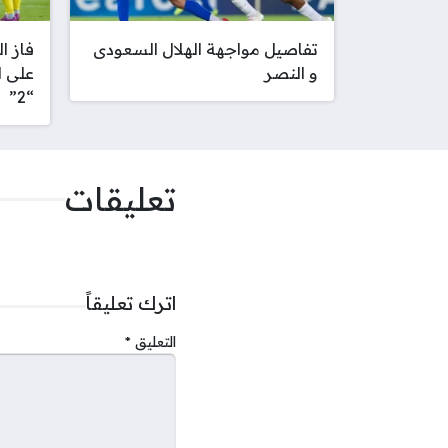
تفاصيل مواجهة الهلال السعودى
فاز ا
و النصر
على ا
“2”
تعليقات
اترك تعليقاً
التعليق
*