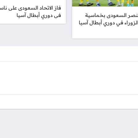
فاز الاتحاد السعودى على نا
فى دوري أبطال آسيا
لنصر السعودى بخماسية
لزوراء في دوري أبطال آسيا