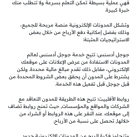
فهي عملية بسيطة تمكن التعلم بسرعة ولا تتطلب منك
خبرة كبيرة.
وتشكل المدونات الإلكترونية منصة مربحة للجميع،
وذلك بفضل إمكانية دفع الأرباح من خلال بعض
الاستراتيجيات المثبتة:
جوجل أدسنس: تتيح خدمة جوجل أدسنس لعالم
المدونات الاستفادة من عرض الإعلانات على موقعك
الإلكتروني، مقابل ذلك تقدم مبالغ مالية محددة. ولكن
يشترط على المدون أن يحقق بعض الشروط المحددة من
قبل جوجل قبل تفعيل هذه الخدمة.
روابط الأفلييت: تتيح هذه الطريقة للمدون التعاقد مع
الشركات والمواقع والمؤسسات, حيث تمنح روابط تضاف
إلى موقعك. عند النقر على هذه الروابط أو الشراء من
خلالها, تحصل على نسبة من الأرباح.
وتتجاوز فكرة الربح من المدونات الإلكترونية حدود