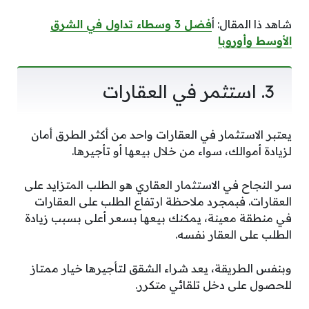
شاهد ذا المقال: أ
فضل 3 وسطاء تداول في الشرق
الأوسط وأوروبا
3. استثمر في العقارات
يعتبر الاستثمار في العقارات واحد من أكثر الطرق أمان
لزيادة أموالك، سواء من خلال بيعها أو تأجيرها.
سر النجاح في الاستثمار العقاري هو الطلب المتزايد على
العقارات. فبمجرد ملاحظة ارتفاع الطلب على العقارات
في منطقة معينة، يمكنك بيعها بسعر أعلى بسبب زيادة
الطلب على العقار نفسه.
وبنفس الطريقة، يعد شراء الشقق لتأجيرها خيار ممتاز
للحصول على دخل تلقائي متكرر.