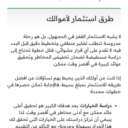
طرق استثمار لأموالك
لا يشبه الاستثمار القفز في المجهول، بل هو رحلة
مدروسة تتطلب تفكير منطقي وتخطيط دقيق قبل البدء
فيه. لا تقدم على أي قرار عشوائي، فكل خطوة تحتاج إلى
دراسة مستفيضة لضمان تخفيض المخاطر وتحقيق
عوائد كبيرة في أقصر وقت ممكن.
إذا كنت من أولئك الذين يحيط بهم تساؤلات عن افضل
طريقه للاستثمار بمبلغ بسيط، فالإجابة تمكن حصرها في
خطوات محددة:
دراسة الخيارات
: يعد هدفك الكبير هو تحقيق أعلى
عائد ممكن مع أدنى مخاطر في أقصر وقت. لذا
ينبغي أن تركز دراستك على الخيارات التي تحقق لك
هذا المراد بسهولة ومرونة، مع التأكد من التقييم