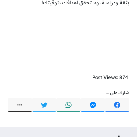
بثقة ودراسة، وستحقق أهدافك بتوقيتك!
Post Views:
874
شارك على ...