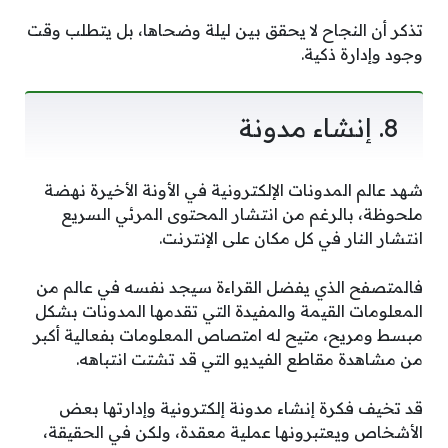
تذكر أن النجاح لا يحقق بين ليلة وضحاها، بل يتطلب وقت
وجود وإدارة ذكية.
8. إنشاء مدونة
شهد عالم المدونات الإلكترونية في الأونة الأخيرة نهضة
ملحوظة، بالرغم من انتشار المحتوى المرئي السريع
انتشار النار في كل مكان على الإنترنت.
فالمتصفح الذي يفضل القراءة سيجد نفسه في عالم من
المعلومات القيمة والمفيدة التي تقدمها المدونات بشكل
مبسط ومريح، متيح له امتصاص المعلومات بفعالية أكبر
من مشاهدة مقاطع الفيديو التي قد تشتت انتباهه.
قد تخيف فكرة إنشاء مدونة إلكترونية وإدارتها بعض
الأشخاص ويعتبرونها عملية معقدة، ولكن في الحقيقة،