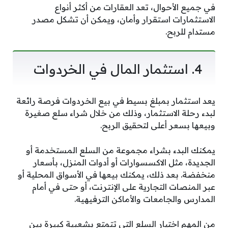
في جميع الأحوال، تعد العقارات من أكثر أنواع
الاستثمارات استقرار وأمان، ويمكن أن تشكل مصدر
مستدام للربح.
4.
استثمار المال في الخردوات
يعد استثمار بمبلغ بسيط في بيع الخردوات فرصة رائعة
لبدء رحلة الاستثمار، وذلك من خلال شراء سلع صغيرة
وبيعها بسعر أعلى لتحقيق الربح.
يمكنك البدء بشراء مجموعة من السلع المستخدمة أو
الجديدة، مثل الاكسسوارات أو أدوات المنزل، بأسعار
منخفضة. بعد ذلك، يمكنك بيعها في الأسواق المحلية أو
عبر المنصات التجارية على الإنترنت، أو حتى في أمام
المدارس والجامعات والأماكن الترفيهية.
من المهم اختيار السلع التي تتمتع بشعبية كبيرة بين