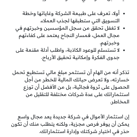
أولا، تعرف على طبيعة الشركة وغاياتها وخطة
التسويق التي ستطبقها لجذب العملاء.
لا تغفل تحقق من سجل المؤسسين وخبرتهم في
مجال العمل، فمسار النجاح يعتمد على كفاءتهم
وخبرتهم.
لا تستسلم للوعود الكاذبة، واطلب أدلة مقنعة على
جدوى الفكرة وإمكانية تحقيق الأرباح.
تذكر أنه من الهام أن تستثمر مبلغ مالي تستطيع تحمل
خسارته، ولا تعرض حياتك المالية للخطر من أجل
الحصول على ثروة فجائية، بل من الأفضل أن توزع
استثماراتك على عدة شركات مختلفة للتقليل من
المخاطر.
إن استثمار الأموال في شركة جديدة يعد مجال واسع
يمكن أن يوفر فرص مجزية، ولكنه يتطلب منك أن تكون
حذر في اختيار شركتك وإدارة استثماراتك.