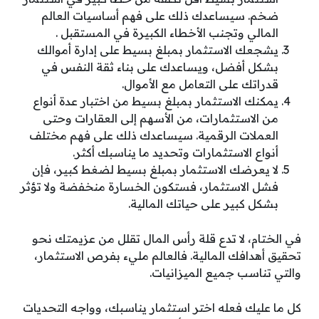
ضخم. سيساعدك ذلك على فهم أساسيات العالم
المالي وتجنب الأخطاء الكبيرة في المستقبل .
يشجعك الاستثمار بمبلغ بسيط على إدارة أموالك
بشكل أفضل، ويساعدك على بناء ثقة النفس في
قدراتك على التعامل مع الأموال.
يمكنك الاستثمار بمبلغ بسيط من اختبار عدة أنواع
من الاستثمارات، من الأسهم إلى العقارات وحتى
العملات الرقمية. سيساعدك ذلك على فهم مختلف
أنواع الاستثمارات وتحديد ما يناسبك أكثر.
لا يعرضك الاستثمار بمبلغ بسيط لضغط كبير، فإن
فشل الاستثمار، فستكون الخسارة منخفضة ولا تؤثر
بشكل كبير على حياتك المالية.
في الختام، لا تدع قلة رأس المال تقلل من عزيمتك نحو
تحقيق أهدافك المالية. فالعالم مليء بفرص الاستثمار،
والتي تناسب جميع الميزانيات.
كل ما عليك فعله اختر استثمار يناسبك، وواجه التحديات