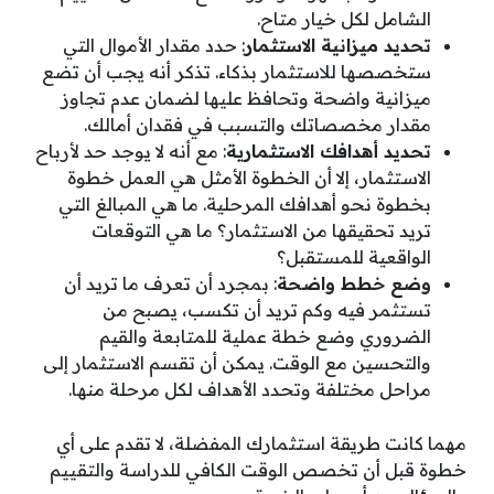
الشامل لكل خيار متاح.
تحديد ميزانية الاستثمار
: حدد مقدار الأموال التي
ستخصصها للاستثمار بذكاء. تذكر أنه يجب أن تضع
ميزانية واضحة وتحافظ عليها لضمان عدم تجاوز
مقدار مخصصاتك والتسبب في فقدان أمالك.
تحديد أهدافك الاستثمارية
: مع أنه لا يوجد حد لأرباح
الاستثمار، إلا أن الخطوة الأمثل هي العمل خطوة
بخطوة نحو أهدافك المرحلية. ما هي المبالغ التي
تريد تحقيقها من الاستثمار؟ ما هي التوقعات
الواقعية للمستقبل؟
وضع خطط واضحة
: بمجرد أن تعرف ما تريد أن
تستثمر فيه وكم تريد أن تكسب، يصبح من
الضروري وضع خطة عملية للمتابعة والقيم
والتحسين مع الوقت. يمكن أن تقسم الاستثمار إلى
مراحل مختلفة وتحدد الأهداف لكل مرحلة منها.
مهما كانت طريقة استثمارك المفضلة، لا تقدم على أي
خطوة قبل أن تخصص الوقت الكافي للدراسة والتقييم