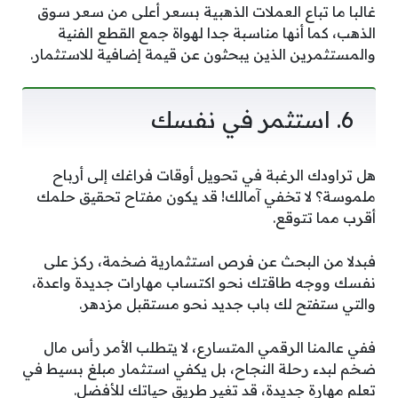
غالبا ما تباع العملات الذهبية بسعر أعلى من سعر سوق
الذهب، كما أنها مناسبة جدا لهواة جمع القطع الفنية
والمستثمرين الذين يبحثون عن قيمة إضافية للاستثمار.
6. استثمر في نفسك
هل تراودك الرغبة في تحويل أوقات فراغك إلى أرباح
ملموسة؟ لا تخفي آمالك! قد يكون مفتاح تحقيق حلمك
أقرب مما تتوقع.
فبدلا من البحث عن فرص استثمارية ضخمة، ركز على
نفسك ووجه طاقتك نحو اكتساب مهارات جديدة واعدة،
والتي ستفتح لك باب جديد نحو مستقبل مزدهر.
ففي عالمنا الرقمي المتسارع، لا يتطلب الأمر رأس مال
ضخم لبدء رحلة النجاح، بل يكفي استثمار مبلغ بسيط في
تعلم مهارة جديدة، قد تغير طريق حياتك للأفضل.