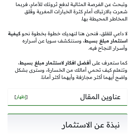
وتبحث عن الفرصة المثالية لدفع ثروتك للأمام، فربما
شعرت بالارتباك أمام كثرة الخيارات المغرية وقلق
المخاطر المحيطة بها.
لا داعي للقلق، فنحن هنا لنهديك خطوة بخطوة نحو
كيفية
استثمار مبلغ بسيط
، وسنتكشف سويا عن أسراره
وأسرار النجاح فيه.
كما ستعرف على
أفضل افكار لاستثمار مبلغ بسيط
،
وتتعلم كيف تحمي أمالك من الخسارة، وسترى بشكل
واضح أيهما أكثر مجازفة وأيهما أكثر أمانا.
عناوين المقال
[
إظهار
]
نبذة عن الاستثمار