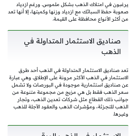
يرغبون في امتلاك الذهب بشكل ملموس. ورغم ازدياد
صعوبة حفظ السبائك مع ازدياد وزنها وكميتها، إلا أنها تعد
من أكثر الأنواع محافظة على القيمة.
صناديق الاستثمار المتداولة في
الذهب
تعد صناديق الاستثمار المتداولة في الذهب أحد طرق
الاستثمار في الذهب الأكثر مرونة على الإطلاق. وهي عبارة
عن صناديق استثمارية موجودة في البورصات ولا تشمل
سعر الذهب فقط بل هي مزيج من مجموعة متنوعة من
جوانب ذلك القطاع مثل شركات تعدين الذهب، وتجار
الذهب للتجزئة، ومؤشرات الذهب والعقود الآجلة للذهب
وغيرها.
الاستثمار في الذهب الورقي