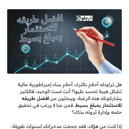
هل تراودك أحلام بالثراء، أحلام ببناء إمبراطورية مالية
تشكل هيبة تحسد عليها؟ أنت لست الوحيد، فالكثير
يشاركونك هذه الرغبة، ويبحثون عن
افضل طريقه
للاستثمار بمبلغ بسيط.
فمن منا لا يرغب في تحقيق
حلمه وإدارة ثروته بذكاء؟
إذا كنت من هؤلاء، فقد جمعت مدخراتك لسنوات طويلة،