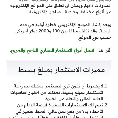
المدونات ذاتها, ويمكن أن تطبق على المواقع الإلكترونية
من أنواع مختلفة, وخاصة المتاجر الإلكترونية.
ويعد إنشاء الموقع الإلكتروني خطوة أولية في هذه
الرحلة, وقد تكلف مبلغا بين 100 و2000 دولار أمريكي,
حسب نوع الموقع.
أقرا هذا:
أفضل أنواع الاستثمار العقاري الناجح والمربح
.
مميزات الاستثمار بمبلغ بسيط
لا يشترط أن تكون ثري لتستثمر. يمكنك بدء رحلة
الاستثمار بمبلغ بسيط، تمكنك من اختبار أساسيات
العالم المالي والتعلم من الخبرة.
تتيح لك الاستثمارات الصغيرة فرصة التعلم من
الأخطاء بدلا من دفع ثمن غالي . فخطأ صغير في
استثمار بسيط أقل تكلفة من خطأ كبير في استثمار