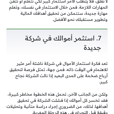
لا تقلق، فلا يتطلب الأمر استثمار كبير لكي تتعلم أو تتقن
المهارات اللازمة. فمن خلال الاستثمار في نفسك، وتعلم
مهارة جديدة، ستتمكن من تحقيق أهدافك المالية
وتطوير مستقبلك نحو الأفضل.
7. استثمر أموالك في شركة
جديدة
تعد فكرة استثمار الأموال في شركة ناشئة أمر مثير
للاهتمام في الوقت ذاته. فمن جهة، تمثل فرصة لتحقيق
أرباح ضخمة على المدى البعيد إذا نالت الشركة نجاح
كبير.
ولكن من الجانب الآخر، تحمل هذه الخطوة مخاطر كبيرة،
فقد تخسر كل أموالك إذا فشلت الشركة في تحقيق
أهدافها. لذلك، من الضروري إجراء دراسة متأنية وتحليلات
دقيقة قبل التحرك في هذه الرحلة المغرية.