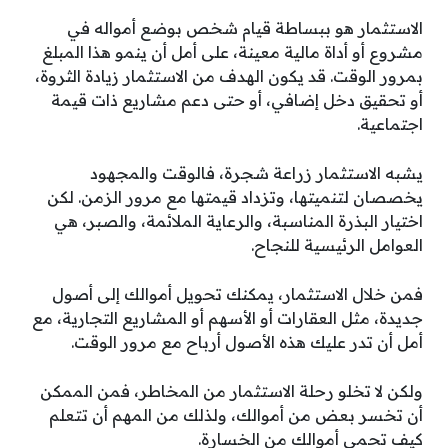
الاستثمار هو ببساطة قيام شخص بوضع أمواله في
مشروع أو أداة مالية معينة، على أمل أن ينمو هذا المبلغ
بمرور الوقت. قد يكون الهدف من الاستثمار زيادة الثروة،
أو تحقيق دخل إضافي، أو حتى دعم مشاريع ذات قيمة
اجتماعية.
يشبه الاستثمار زراعة شجرة، فالوقت والمجهود
يخصصان لتنميتها، وتزداد قيمتها مع مرور الزمن. لكن
اختيار البذرة المناسبة، والرعاية الملائمة، والصبر، هي
العوامل الرئيسية للنجاح.
فمن خلال الاستثمار، يمكنك تحويل أموالك إلى أصول
جديدة، مثل العقارات أو الأسهم أو المشاريع التجارية، مع
أمل أن تدر عليك هذه الأصول أرباح مع مرور الوقت.
ولكن لا تخلو رحلة الاستثمار من المخاطر، فمن الممكن
أن تخسر بعض من أموالك، ولذلك من المهم أن تتعلم
كيف تحمي أموالك من الخسارة.