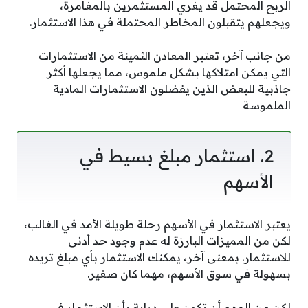
الربح المحتمل قد يغري المستثمرين بالمغامرة،
ويجعلهم يتقبلون المخاطر المحتملة في هذا الاستثمار.
من جانب آخر، تعتبر المعادن الثمينة من الاستثمارات
التي يمكن امتلاكها بشكل ملموس، مما يجعلها أكثر
جاذبية للبعض الذين يفضلون الاستثمارات المادية
الملموسة
2. استثمار مبلغ بسيط في
الأسهم
يعتبر الاستثمار في الأسهم رحلة طويلة الأمد في الغالب،
لكن من المميزات البارزة له عدم وجود حد أدنى
للاستثمار. بمعنى آخر، يمكنك الاستثمار بأي مبلغ تريده
بسهولة في سوق الأسهم، مهما كان صغير.
لكن من المهم أن تكون على دراية بأن الاستثمار في