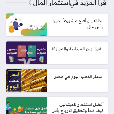
اقرأ المزيد في
استثمار المال
ابدأ الان و أفتح مشروعاً بدون
رأس مال
الفرق بين الميزانية والموازنة
اسعار الذهب اليوم في مصر
أفضل استثمار للمبتدئين:
كيف تبدأ وتحقيق الأرباح بأقل