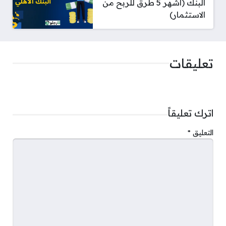
البنك (أشهر 5 طرق للربح من
الاستثمار)
تعليقات
اترك تعليقاً
التعليق
*