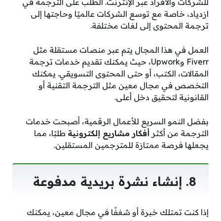
للشركات والأفراد عبر الإنترنت. الطلب على الترجمة في
ازدياد، خاصة مع توسع الشركات عالميًا وحاجتها إلى
ترجمة المحتوى إلى لغات مختلفة.
العمل في هذا المجال يتم عبر منصات مستقلة مثل
Fiverr وUpwork، حيث يمكنك تقديم خدمات ترجمة
المقالات، الكتب، أو حتى المحتوى التسويقي. يمكنك
التخصص في مجال معين مثل الترجمة التقنية أو
القانونية لتحقيق دخل أعلى.
بفضل النمو السريع للأعمال الرقمية، أصبحت خدمات
الترجمة من أكثر
أفكار مشاريع إلكترونية
طلبًا، مما
يجعلها فرصة ممتازة للمترجمين المستقلين.
8. إنشاء نشرة بريدية مدفوعة
إذا كنت تمتلك خبرة أو شغفًا في مجال معين، يمكنك