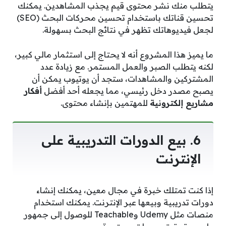
يتطلب منك نشر محتوى قيم يجذب المشاهدين. يمكنك
تحسين قناتك باستخدام تحسين محركات البحث (SEO)
لجعل فيديوهاتك تظهر في نتائج البحث بسهولة.
ما يميز هذا المشروع أنه لا يحتاج إلى استثمار مالي كبير،
لكنه يتطلب الصبر والعمل المستمر. مع زيادة عدد
المشتركين والمشاهدات، ستجد أن يوتيوب يمكن أن
يصبح مصدر دخل رئيسي، مما يجعله أحد أفضل
أفكار
مشاريع إلكترونية
للمهتمين بإنشاء محتوى.
6. بيع الدورات التدريبية على
الإنترنت
إذا كنت تمتلك خبرة في مجال معين، يمكنك إنشاء
دورات تدريبية وبيعها عبر الإنترنت. يمكنك استخدام
منصات مثل Udemy وTeachable للوصول إلى جمهور