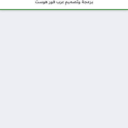
برمجة وتصميم عرب فور هوست