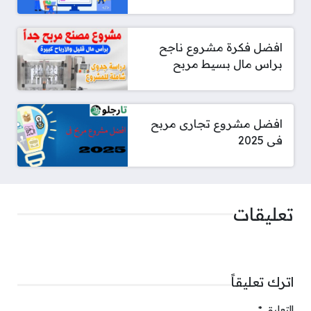
افضل فكرة مشروع ناجح
براس مال بسيط مربح
افضل مشروع تجارى مربح
فى 2025
تعليقات
اترك تعليقاً
التعليق
*