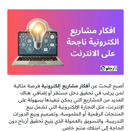
أصبح البحث عن
أفكار مشاريع إلكترونية
فرصة مثالية
لمن يرغب في تحقيق دخل مستقر أو إضافي. هناك
العديد من المشاريع التي يمكن تنفيذها بسهولة على
الإنترنت، مثل التجارة الإلكترونية التي تشمل بيع
المنتجات الرقمية أو الملموسة، وتصميم وبيع الدورات
التدريبية، والتسويق بالعمولة الذي يتيح تحقيق أرباح دون
الحاجة إلى امتلاك منتج خاص.