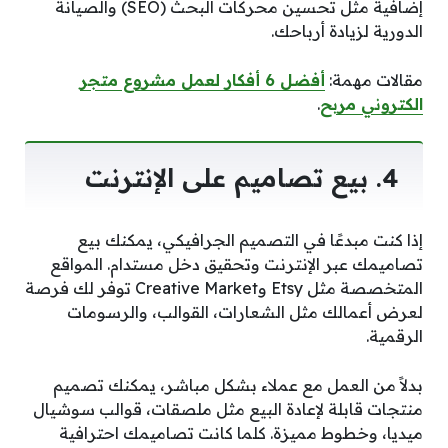
إضافية مثل تحسين محركات البحث (SEO) والصيانة
الدورية لزيادة أرباحك.
مقالات مهمة:
أفضل 6 أفكار لعمل مشروع متجر
الكتروني مربح
.
4. بيع تصاميم على الإنترنت
إذا كنت مبدعًا في التصميم الجرافيكي، يمكنك بيع
تصاميمك عبر الإنترنت وتحقيق دخل مستدام. المواقع
المتخصصة مثل Etsy وCreative Market توفر لك فرصة
لعرض أعمالك مثل الشعارات، القوالب، والرسومات
الرقمية.
بدلاً من العمل مع عملاء بشكل مباشر، يمكنك تصميم
منتجات قابلة لإعادة البيع مثل ملصقات، قوالب سوشيال
ميديا، وخطوط مميزة. كلما كانت تصاميمك احترافية