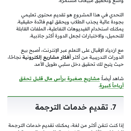
واسع وتحقيق مبيعات مستمرة.
التحدي في هذا المشروع هو تقديم محتوى تعليمي
بجودة عالية يجذب الطلاب ويحقق لهم فائدة حقيقية.
يمكنك استخدام الفيديوهات التفاعلية، الملفات القابلة
للتحميل، والاختبارات لجعل الدورة أكثر جاذبية.
مع ازدياد الإقبال على التعلم عبر الإنترنت، أصبح بيع
الدورات التدريبية من أكثر
أفكار مشاريع إلكترونية
نجاحًا،
حيث يتيح لك تحقيق دخل سلبي طويل الأمد.
شاهد أيضاً:
مشاريع صغيرة برأس مال قليل تحقق
أرباحاً كبيرة
.
7. تقديم خدمات الترجمة
إذا كنت تتقن أكثر من لغة، يمكنك تقديم خدمات الترجمة