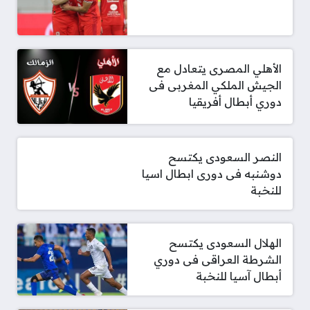
الأهلي المصرى يتعادل مع
الجيش الملكي المغربى فى
دوري أبطال أفريقيا
النصر السعودى يكتسح
دوشنبه فى دورى ابطال اسيا
للنخبة
الهلال السعودى يكتسح
الشرطة العراقى فى دوري
أبطال آسيا للنخبة