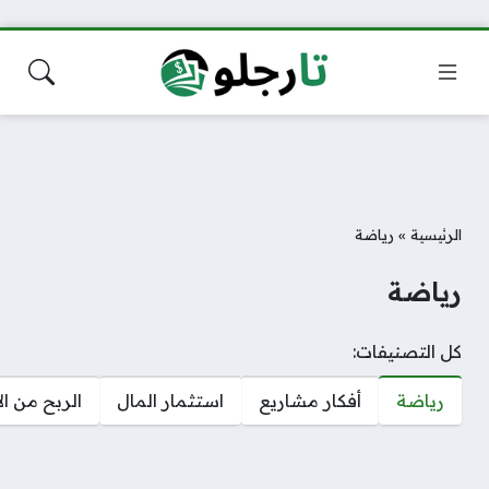
الرئيسية
»
رياضة
رياضة
كل التصنيفات:
رياضة
أفكار مشاريع
استثمار المال
الربح من ال